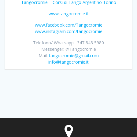
Tangocromie – Corsi di Tango Argentino Torino
www.tangocromie.it
www.facebook.com/Tangocromie
www.instagram.com/tangocromie
Telefono/ Whatsapp: 347 843 5980
Messenger: @Tangocromie
Mail:
tangocromie@gmail.com
info@tangocromie.it