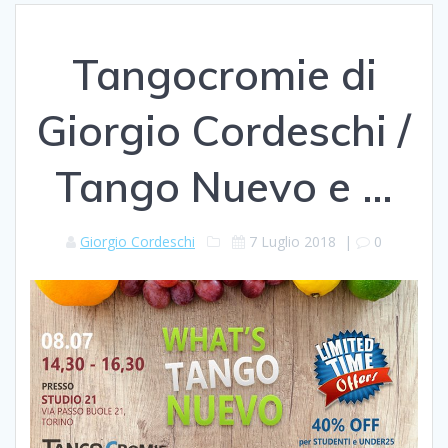
Tangocromie di
Giorgio Cordeschi /
Tango Nuevo e …
Giorgio Cordeschi
7 Luglio 2018
|
0