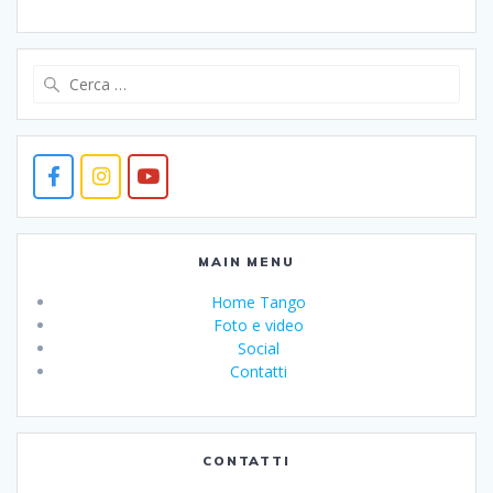
Ricerca
per:
MAIN MENU
Home Tango
Foto e video
Social
Contatti
CONTATTI