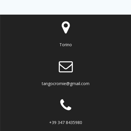
Torino
tangocromie@gmail.com
+39 347 8435980