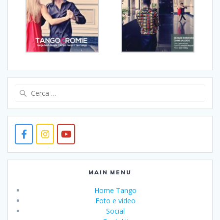
Ricerca
per:
MAIN MENU
Home Tango
Foto e video
Social