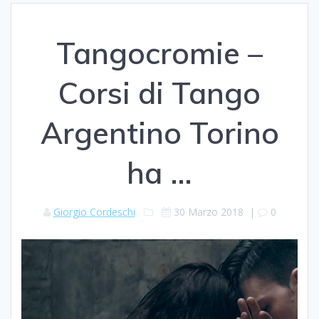
Tangocromie –
Corsi di Tango
Argentino Torino
ha …
Giorgio Cordeschi
30 Marzo 2018
|
0