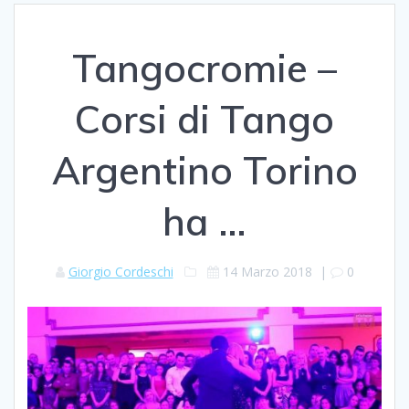
Tangocromie –
Corsi di Tango
Argentino Torino
ha …
Giorgio Cordeschi
14 Marzo 2018
|
0