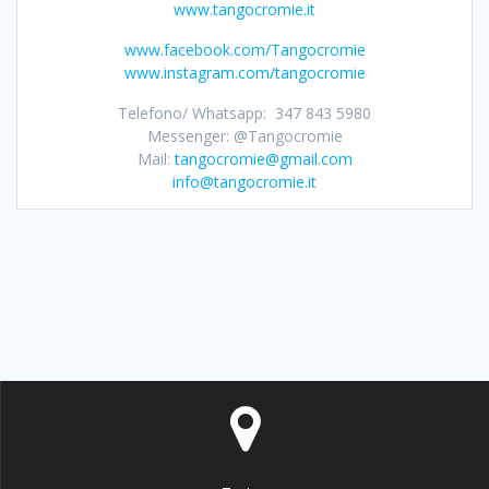
www.tangocromie.it
www.facebook.com/Tangocromie
www.instagram.com/tangocromie
Telefono/ Whatsapp: 347 843 5980
Messenger: @Tangocromie
Mail:
tangocromie@gmail.com
info@tangocromie.it