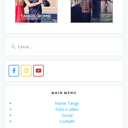
Ricerca
per:
MAIN MENU
Home Tango
Foto e video
Social
Contatti