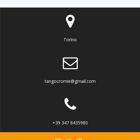
Torino
tangocromie@gmail.com
+39 347 8435980