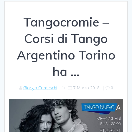
Tangocromie –
Corsi di Tango
Argentino Torino
ha …
Giorgio Cordeschi
7 Marzo 2018
|
0