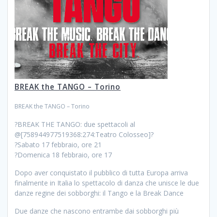
BREAK the TANGO – Torino
BREAK the TANGO – Torino
?BREAK THE TANGO: due spettacoli al
@[758944977519368:274:Teatro Colosseo]?
?Sabato 17 febbraio, ore 21
?Domenica 18 febbraio, ore 17
Dopo aver conquistato il pubblico di tutta Europa arriva
finalmente in Italia lo spettacolo di danza che unisce le due
danze regine dei sobborghi: il Tango e la Break Dance
Due danze che nascono entrambe dai sobborghi più