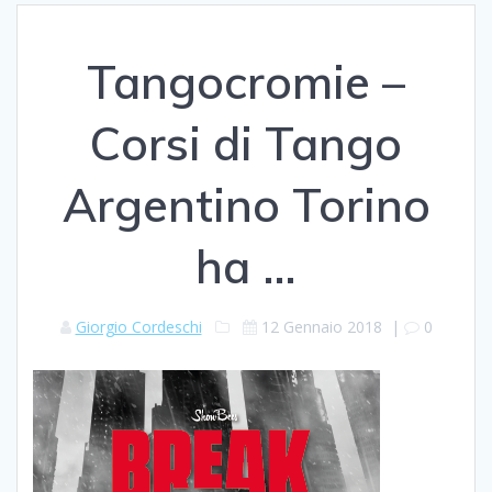
Tangocromie –
Corsi di Tango
Argentino Torino
ha …
Giorgio Cordeschi
12 Gennaio 2018
|
0