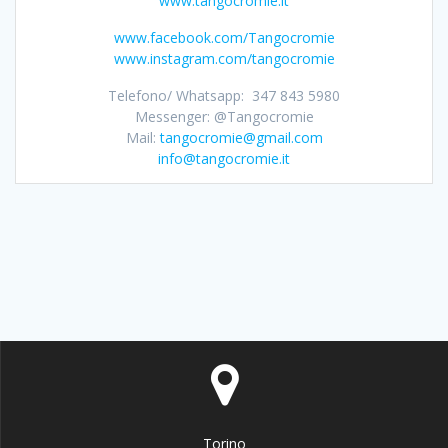
www.tangocromie.it
www.facebook.com/Tangocromie
www.instagram.com/tangocromie
Telefono/ Whatsapp: 347 843 5980
Messenger: @Tangocromie
Mail:
tangocromie@gmail.com
info@tangocromie.it
Torino