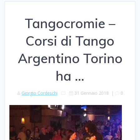
Tangocromie –
Corsi di Tango
Argentino Torino
ha …
Giorgio Cordeschi
31 Gennaio 2018
|
0