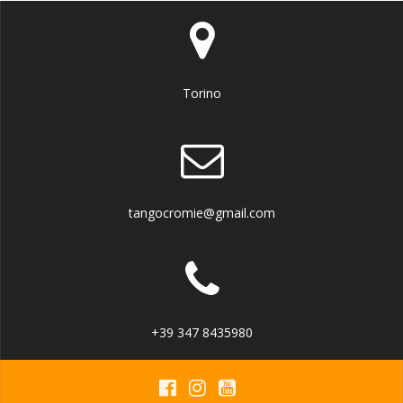
Torino
tangocromie@gmail.com
+39 347 8435980