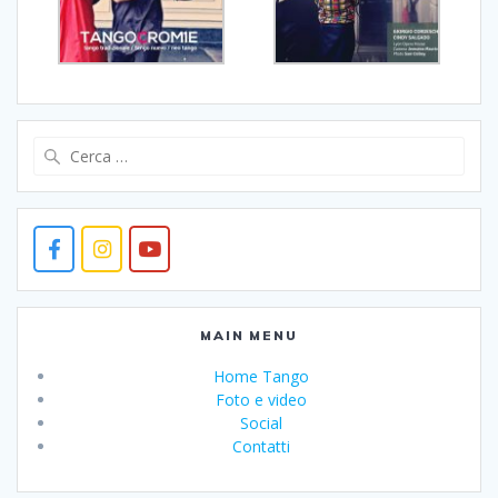
Ricerca
per:
MAIN MENU
Home Tango
Foto e video
Social
Contatti