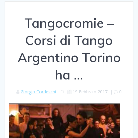
Tangocromie –
Corsi di Tango
Argentino Torino
ha …
Giorgio Cordeschi
19 Febbraio 2017
|
0