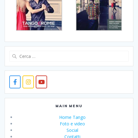
Ricerca
per:
MAIN MENU
Home Tango
Foto e video
Social
Contatti