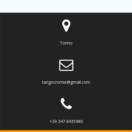
Torino
tangocromie@gmail.com
+39 347 8435980