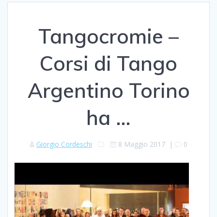
Tangocromie –
Corsi di Tango
Argentino Torino
ha …
Giorgio Cordeschi
8 Maggio 2017
|
0