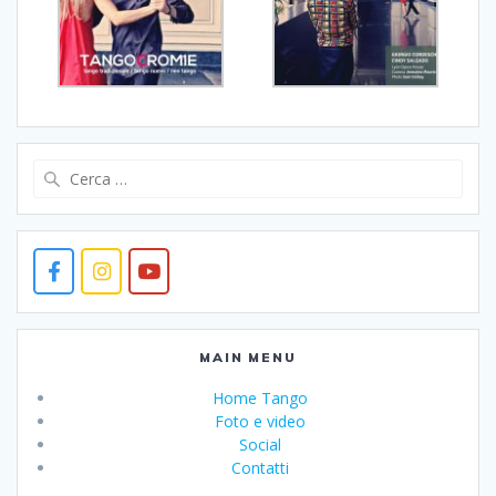
Ricerca
per:
MAIN MENU
Home Tango
Foto e video
Social
Contatti