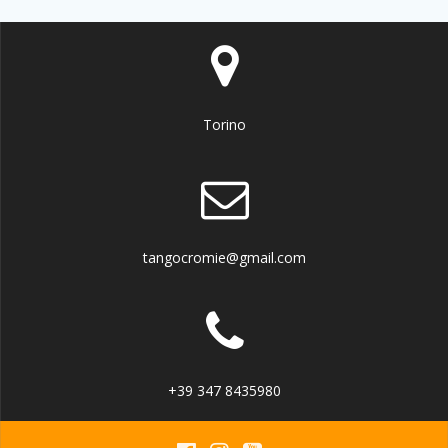
Torino
tangocromie@gmail.com
+39 347 8435980