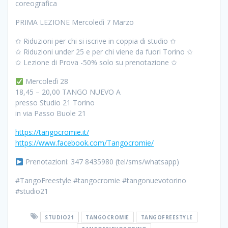
coreografica
PRIMA LEZIONE Mercoledì 7 Marzo
✩ Riduzioni per chi si iscrive in coppia di studio ✩
✩ Riduzioni under 25 e per chi viene da fuori Torino ✩
✩ Lezione di Prova -50% solo su prenotazione ✩
Mercoledì 28
18,45 – 20,00 TANGO NUEVO A
presso Studio 21 Torino
in via Passo Buole 21
https://tangocromie.it/
https://www.facebook.com/Tangocromie/
Prenotazioni: 347 8435980 (tel/sms/whatsapp)
#TangoFreestyle #tangocromie #tangonuevotorino
#studio21
STUDIO21
TANGOCROMIE
TANGOFREESTYLE