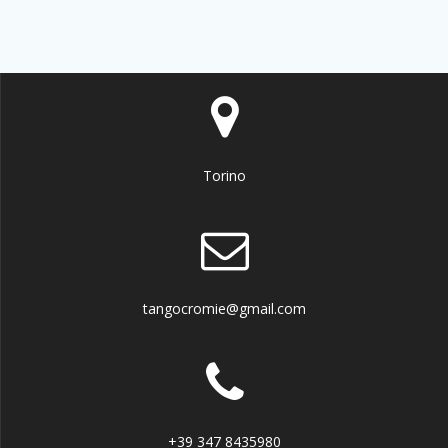
Torino
tangocromie@gmail.com
+39 347 8435980