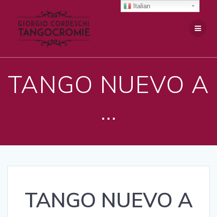
Salta
Italian
al
contenuto
TANGO NUEVO A
…
TANGO NUEVO A