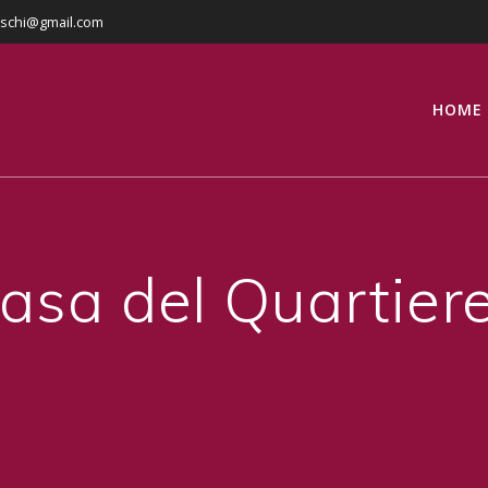
eschi@gmail.com
HOME
a del Quartiere B