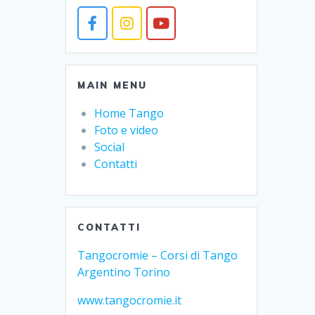
MAIN MENU
Home Tango
Foto e video
Social
Contatti
CONTATTI
Tangocromie – Corsi di Tango
Argentino Torino
www.tangocromie.it