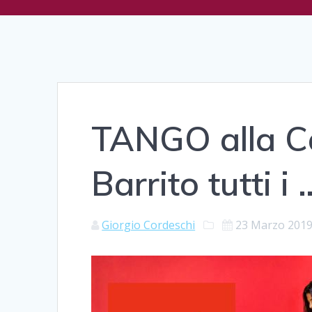
TANGO alla Ca
Barrito tutti i 
Giorgio Cordeschi
23 Marzo 201