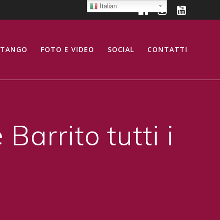
Italian
 TANGO
FOTO E VIDEO
SOCIAL
CONTATTI
arrito tutti i