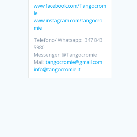
www.facebook.com/Tangocrom
ie
www.instagram.com/tangocro
mie
Telefono/ Whatsapp: 347 843
5980
Messenger: @Tangocromie
Mail:
tangocromie@gmail.com
info@tangocromie.it