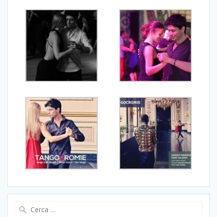
Ricerca
per: