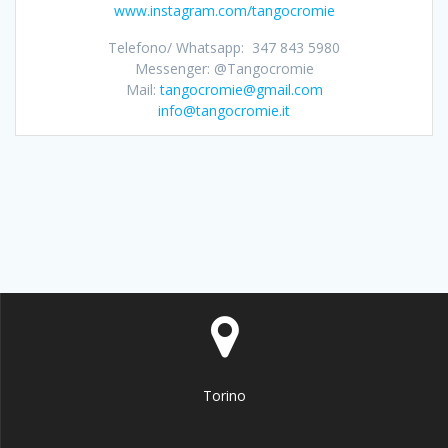
www.instagram.com/tangocromie
Telefono/ Whatsapp: 347 843 5980
Messenger: @Tangocromie
Mail:
tangocromie@gmail.com
info@tangocromie.it
Torino