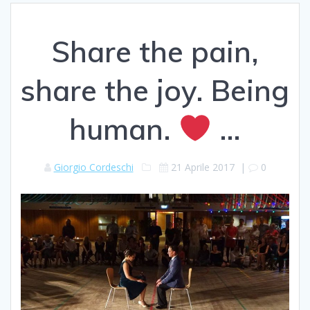
Share the pain,
share the joy. Being
human.
…
Giorgio Cordeschi
21 Aprile 2017
|
0