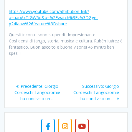
https://www.youtube.com/attribution_link?
a=uaoAxTfGW5o&u=%2Fwatch%3Fv%3DGge-
p24Iaaw%26feature%3Dshare
Questi incontri sono stupendi.. Impresionante
Così densi di tango, storia, musica e cultura. Rubén Juárez è
fantastico. Buon ascolto e buona visone! 45 minuti ben
spesi !!
Navigazione
Articolo
Articolo
Precedente:
Giorgio
Successivo:
Giorgio
articoli
precedente:
successivo:
Cordeschi Tangocromie
Cordeschi Tangocromie
ha condiviso un …
ha condiviso un …