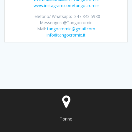
www.instagram.com/tangocromie
Telefono/ Whatsapp: 347 843 5980
Messenger: @Tangocromie
Mail:
tangocromie@gmail.com
info@tangocromie.it
Torino