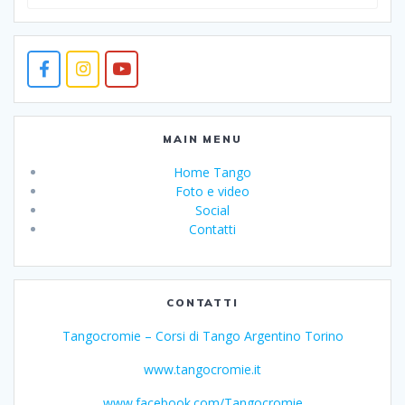
per:
MAIN MENU
Home Tango
Foto e video
Social
Contatti
CONTATTI
Tangocromie – Corsi di Tango Argentino Torino
www.tangocromie.it
www.facebook.com/Tangocromie