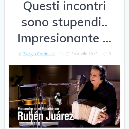
Questi incontri
sono stupendi..
Impresionante …
Giorgio Cordeschi
24 Aprile 2019
|
0