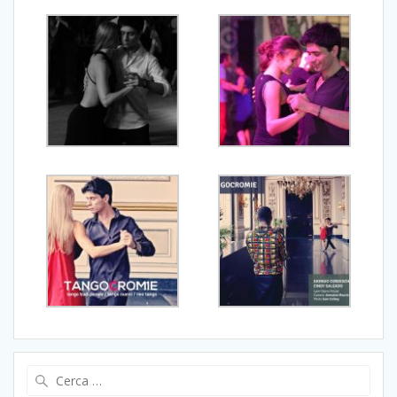
Ricerca
per: