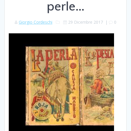
perle…
Giorgio Cordeschi
29 Dicembre 2017
|
0