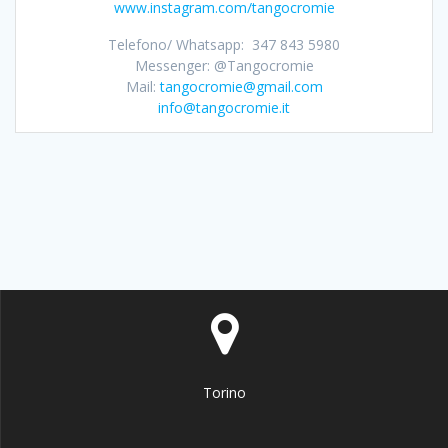
www.instagram.com/tangocromie
Telefono/ Whatsapp: 347 843 5980
Messenger: @Tangocromie
Mail:
tangocromie@gmail.com
info@tangocromie.it
Torino