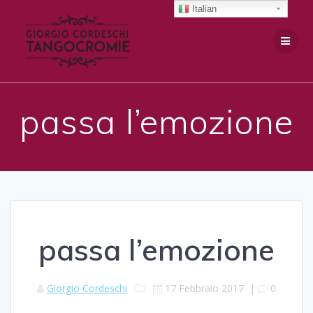
Salta
Italian
al
contenuto
passa l’emozione
passa l’emozione
Giorgio Cordeschi
17 Febbraio 2017
|
0