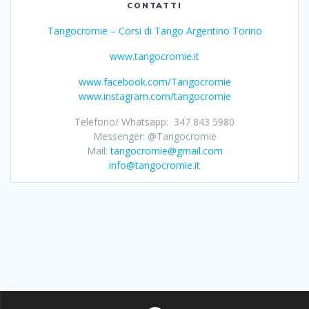
CONTATTI
Tangocromie – Corsi di Tango Argentino Torino
www.tangocromie.it
www.facebook.com/Tangocromie
www.instagram.com/tangocromie
Telefono/ Whatsapp: 347 843 5980
Messenger: @Tangocromie
Mail:
tangocromie@gmail.com
info@tangocromie.it