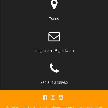
Torino
tangocromie@gmail.com
+39 347 8435980
© 2026 . Realizzato con WordPress e con il tema
Mesmerize