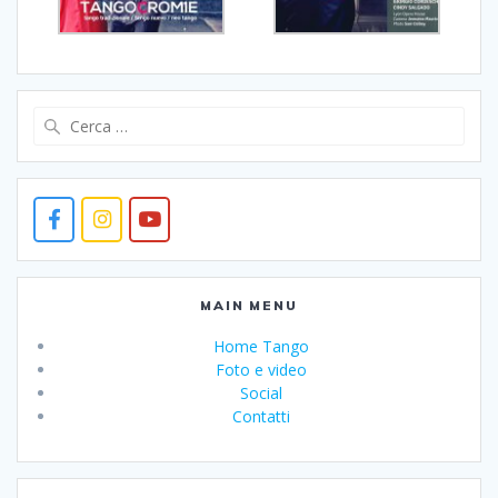
Ricerca
per:
MAIN MENU
Home Tango
Foto e video
Social
Contatti