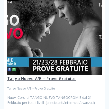
Tango Nuevo A/B – Prove Gratuite
Tango Nuevo A/B – Prove Gratuite
Nuovi Corsi di TANGO NUEVO TANGOCROMIE dal 21
Febbraio per tutti i livelli (principianti/intermedi/avanzati).