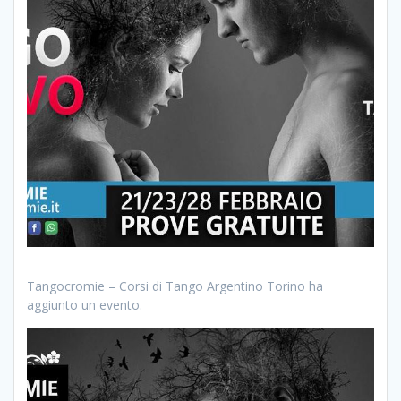
Tangocromie – Corsi di Tango Argentino Torino ha
aggiunto un evento.