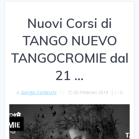
Nuovi Corsi di
TANGO NUEVO
TANGOCROMIE dal
21 …
Giorgio Cordeschi
20 Febbraio 2018
|
0