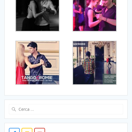
Ricerca
per: