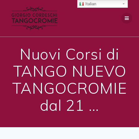
Salta
Italian
al
contenuto
Nuovi Corsi di
TANGO NUEVO
TANGOCROMIE
dal 21 …