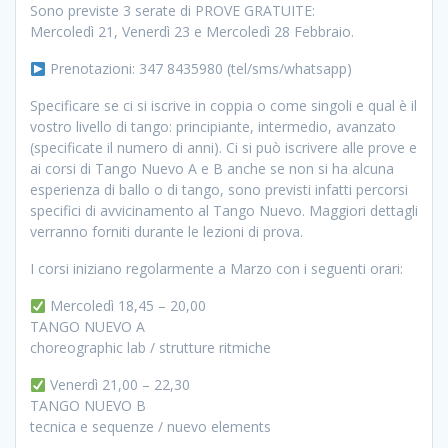
Sono previste 3 serate di PROVE GRATUITE:
Mercoledì 21, Venerdì 23 e Mercoledì 28 Febbraio.
Prenotazioni: 347 8435980 (tel/sms/whatsapp)
Specificare se ci si iscrive in coppia o come singoli e qual è il
vostro livello di tango: principiante, intermedio, avanzato
(specificate il numero di anni). Ci si può iscrivere alle prove e
ai corsi di Tango Nuevo A e B anche se non si ha alcuna
esperienza di ballo o di tango, sono previsti infatti percorsi
specifici di avvicinamento al Tango Nuevo. Maggiori dettagli
verranno forniti durante le lezioni di prova.
I corsi iniziano regolarmente a Marzo con i seguenti orari:
Mercoledì 18,45 – 20,00
TANGO NUEVO A
choreographic lab / strutture ritmiche
Venerdì 21,00 – 22,30
TANGO NUEVO B
tecnica e sequenze / nuevo elements