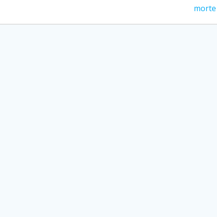
successivo:
morte