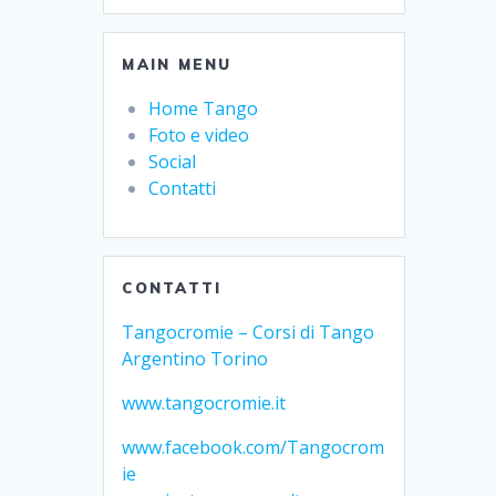
MAIN MENU
Home Tango
Foto e video
Social
Contatti
CONTATTI
Tangocromie – Corsi di Tango
Argentino Torino
www.tangocromie.it
www.facebook.com/Tangocrom
ie