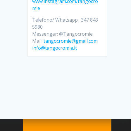
www.instagram.com/tangocro
mie
Telefono/ Whatsapp: 347 843
5980
Messenger: @Tangocromie
Mail:
tangocromie@gmail.com
info@tangocromie.it