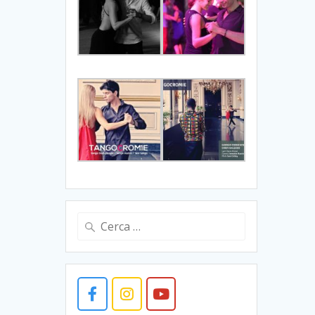
Ricerca
per: