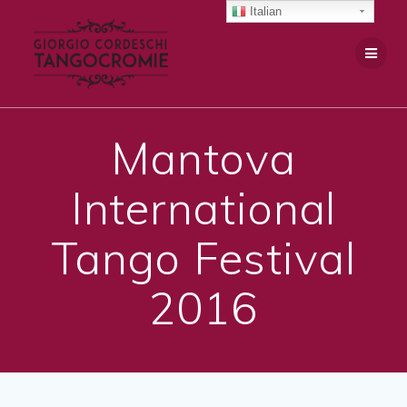
Salta
Italian
al
contenuto
Mantova
International
Tango Festival
2016