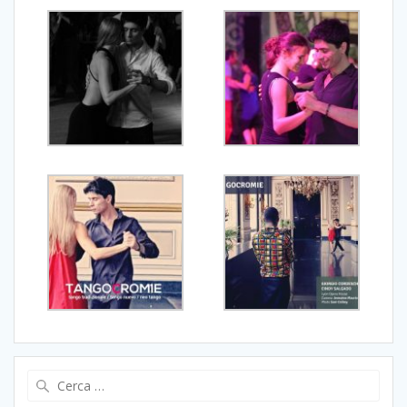
Ricerca
per: