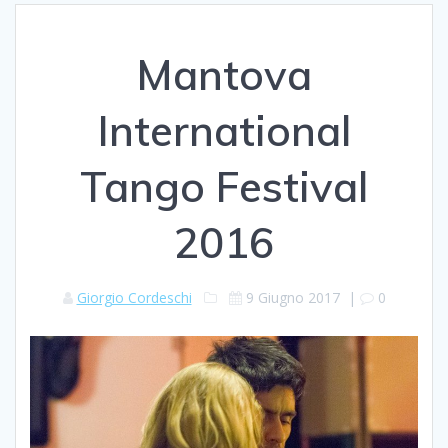
Mantova
International
Tango Festival
2016
Giorgio Cordeschi
9 Giugno 2017
|
0