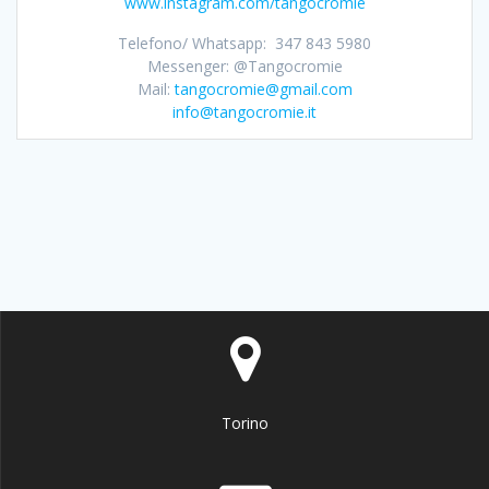
www.instagram.com/tangocromie
Telefono/ Whatsapp: 347 843 5980
Messenger: @Tangocromie
Mail:
tangocromie@gmail.com
info@tangocromie.it
Torino