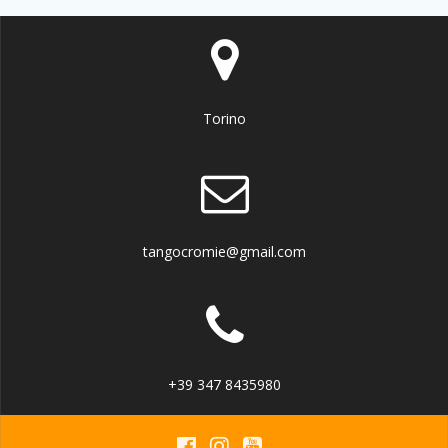
Torino
tangocromie@gmail.com
+39 347 8435980