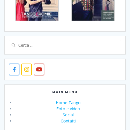
Ricerca
per:
MAIN MENU
Home Tango
Foto e video
Social
Contatti