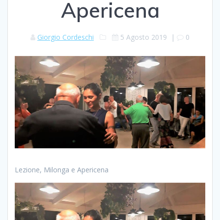
Apericena
Giorgio Cordeschi
5 Agosto 2019
|
0
Lezione, Milonga e Apericena