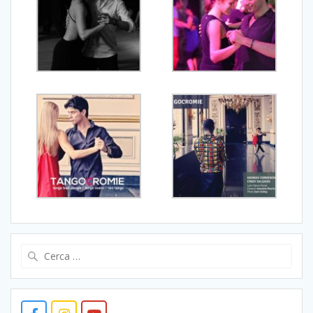
Ricerca
per: