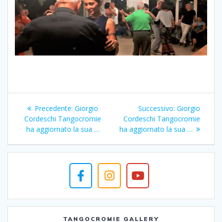
Navigazione
Articolo
Articolo
Precedente:
Giorgio
Successivo:
Giorgio
articoli
precedente:
successivo:
Cordeschi Tangocromie
Cordeschi Tangocromie
ha aggiornato la sua …
ha aggiornato la sua …
TANGOCROMIE GALLERY