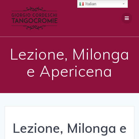
Salta
Italian
al
contenuto
Lezione, Milonga
e Apericena
Lezione, Milonga e