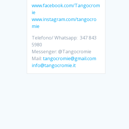
www.facebook.com/Tangocrom
ie
www.instagram.com/tangocro
mie
Telefono/ Whatsapp: 347 843
5980
Messenger: @Tangocromie
Mail:
tangocromie@gmail.com
info@tangocromie.it