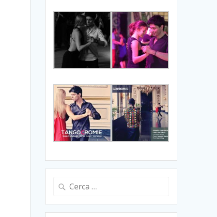
Ricerca
per: