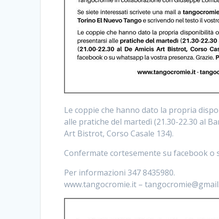
Le coppie che hanno dato la propria dispon
alle pratiche del martedì (21.30-22.30 al Ba
Art Bistrot, Corso Casale 134).
Confermate cortesemente su facebook o su
Per informazioni 347 8435980.
www.tangocromie.it – tangocromie@gmail