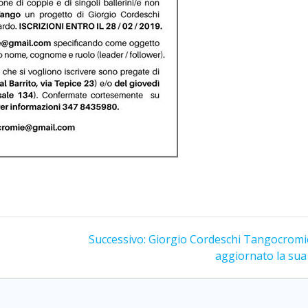
Articolo
Successivo:
Giorgio Cordeschi Tangocromi
successivo:
aggiornato la sua