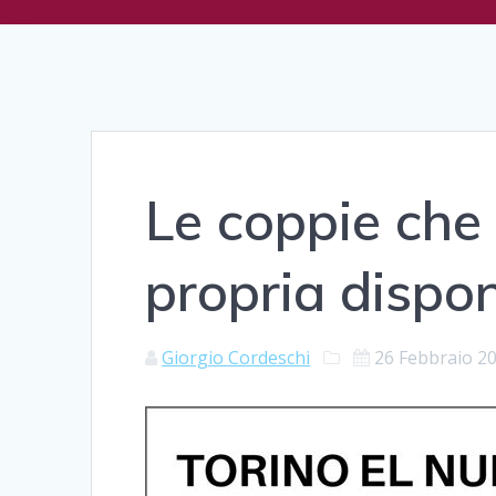
Le coppie che
propria dispon
Giorgio Cordeschi
26 Febbraio 2