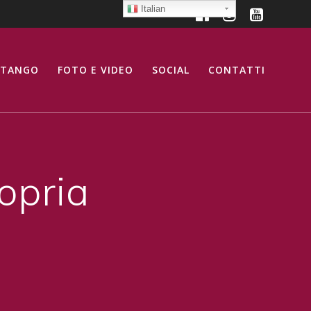
Italian
 TANGO
FOTO E VIDEO
SOCIAL
CONTATTI
opria