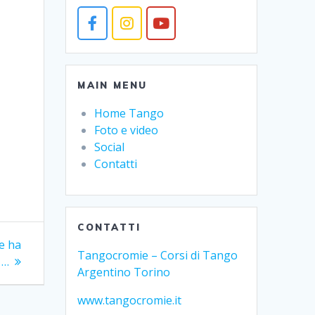
MAIN MENU
Home Tango
Foto e video
Social
Contatti
CONTATTI
e ha
Tangocromie – Corsi di Tango
 …
Argentino Torino
www.tangocromie.it