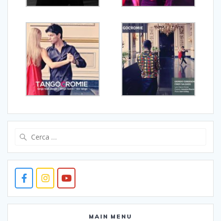
Ricerca
per:
MAIN MENU