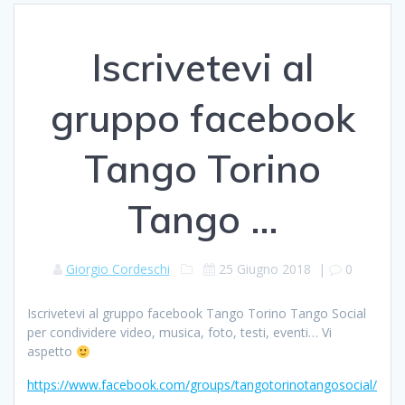
Iscrivetevi al
gruppo facebook
Tango Torino
Tango …
Giorgio Cordeschi
25 Giugno 2018
|
0
Iscrivetevi al gruppo facebook Tango Torino Tango Social
per condividere video, musica, foto, testi, eventi… Vi
aspetto
https://www.facebook.com/groups/tangotorinotangosocial/