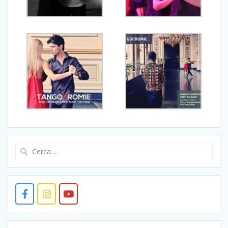
Ricerca
per: