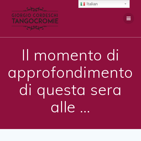
Salta
Italian
al
contenuto
Il momento di
approfondimento
di questa sera
alle …