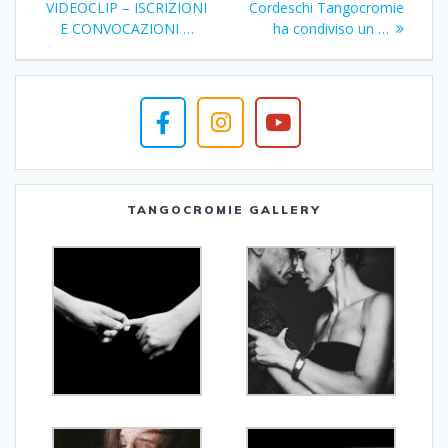
articoli
precedente:
successivo:
VIDEOCLIP – ISCRIZIONI
Cordeschi Tangocromie
E CONVOCAZIONI …
ha condiviso un …
TANGOCROMIE GALLERY