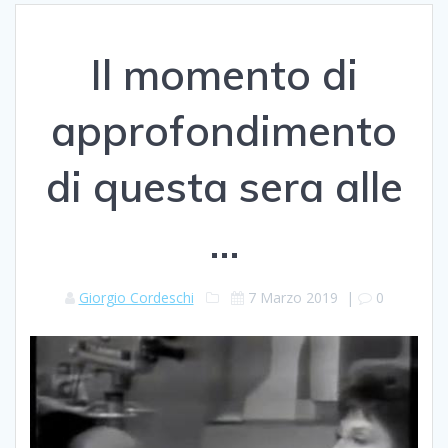
Il momento di
approfondimento
di questa sera alle
…
Giorgio Cordeschi
7 Marzo 2019
|
0