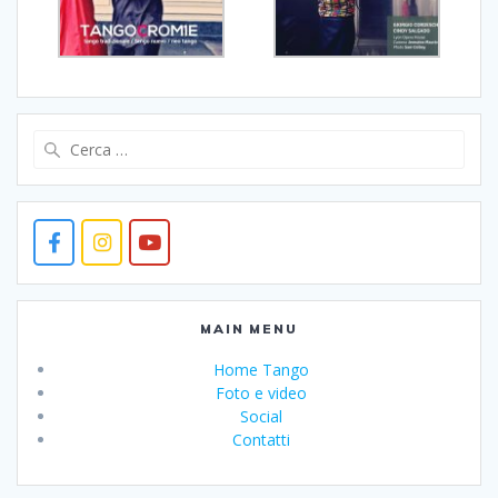
Ricerca
per:
MAIN MENU
Home Tango
Foto e video
Social
Contatti