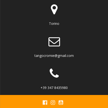
Torino
tangocromie@gmail.com
+39 347 8435980