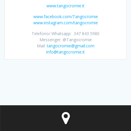
www.tangocromie.it
www.facebook.com/Tangocromie
www.instagram.com/tangocromie
Telefono/ Whatsapp: 347 843 5980
Messenger: @Tangocromie
Mail:
tangocromie@gmail.com
info@tangocromie.it