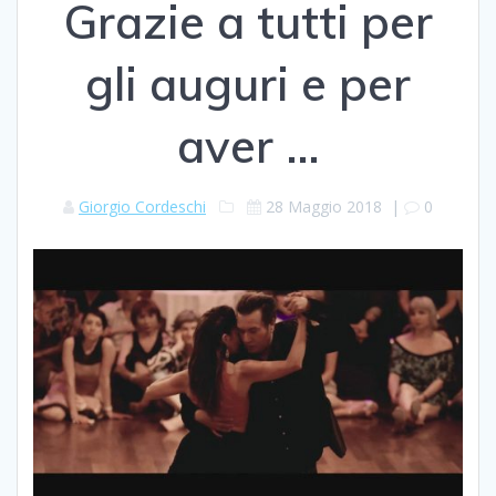
Grazie a tutti per
gli auguri e per
aver …
Giorgio Cordeschi
28 Maggio 2018
|
0