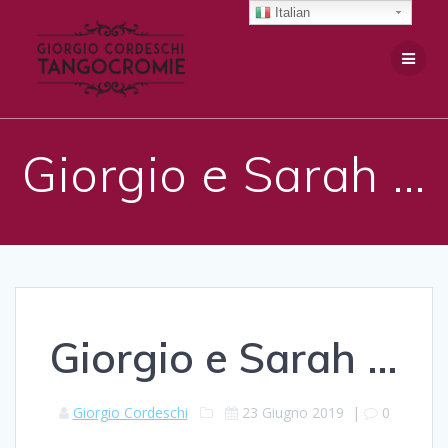
Salta
Italian
al
contenuto
Giorgio e Sarah …
Giorgio e Sarah …
Giorgio Cordeschi
23 Giugno 2019
|
0