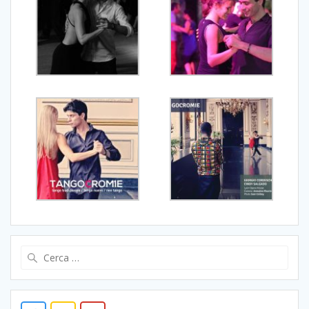
Ricerca
per: