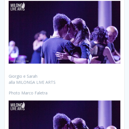
Giorgio e Sarah
alla MILONGA LIVE ARTS
Photo Marco Faletra