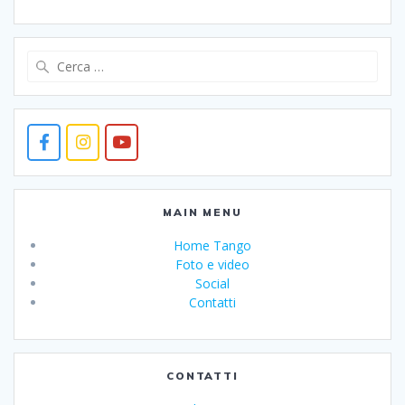
Ricerca
per:
MAIN MENU
Home Tango
Foto e video
Social
Contatti
CONTATTI