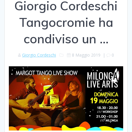
Giorgio Cordeschi
Tangocromie ha
condiviso un …
Giorgio Cordeschi
8 Maggio 2019
|
0