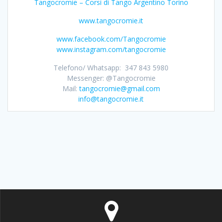
Tangocromie – Corsi di Tango Argentino Torino
www.tangocromie.it
www.facebook.com/Tangocromie
www.instagram.com/tangocromie
Telefono/ Whatsapp: 347 843 5980
Messenger: @Tangocromie
Mail:
tangocromie@gmail.com
info@tangocromie.it