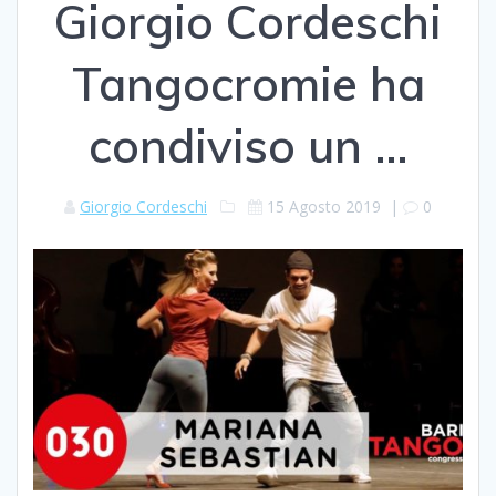
Giorgio Cordeschi
Tangocromie ha
condiviso un …
Giorgio Cordeschi
15 Agosto 2019
|
0