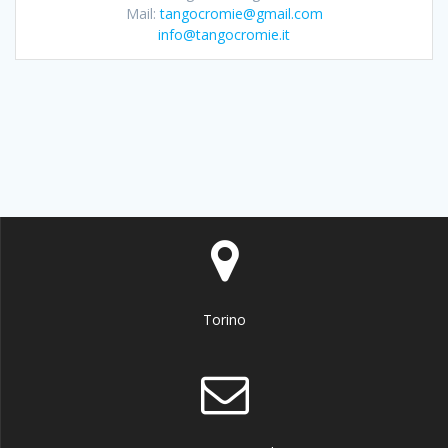
Mail:
tangocromie@gmail.com
info@tangocromie.it
Torino