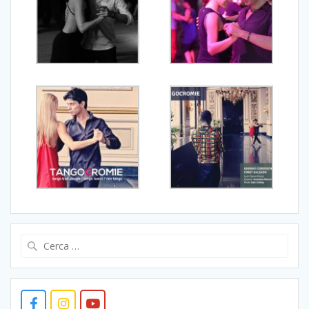
Ricerca
per: