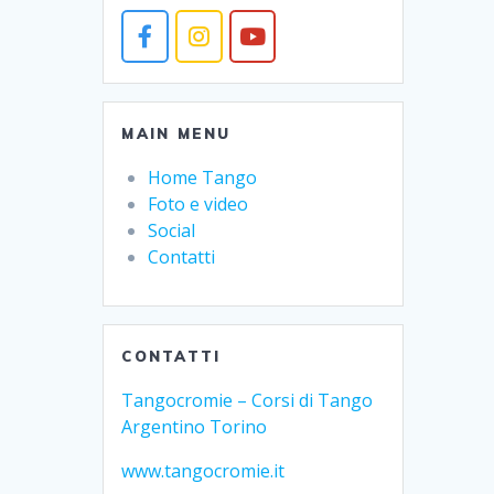
MAIN MENU
Home Tango
Foto e video
Social
Contatti
CONTATTI
Tangocromie – Corsi di Tango
Argentino Torino
www.tangocromie.it