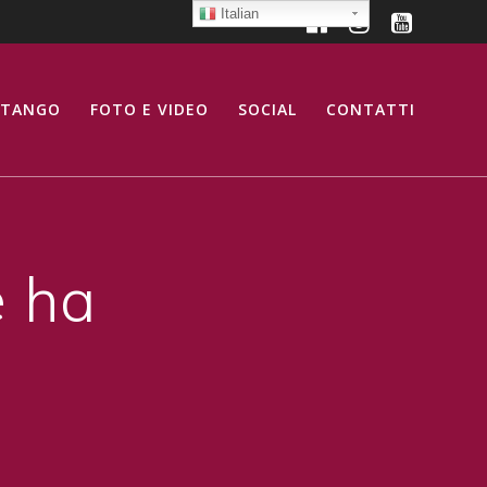
Italian
 TANGO
FOTO E VIDEO
SOCIAL
CONTATTI
e ha