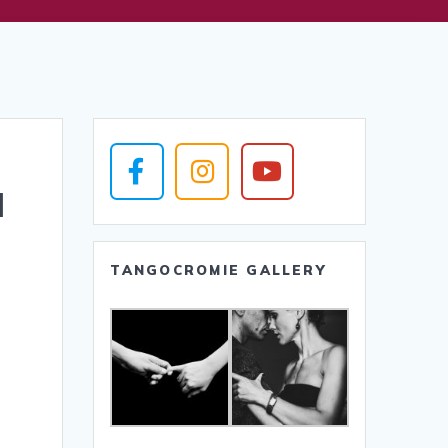
a
TANGOCROMIE GALLERY