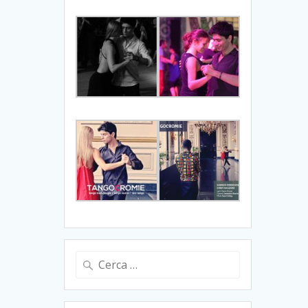
Ricerca
per: