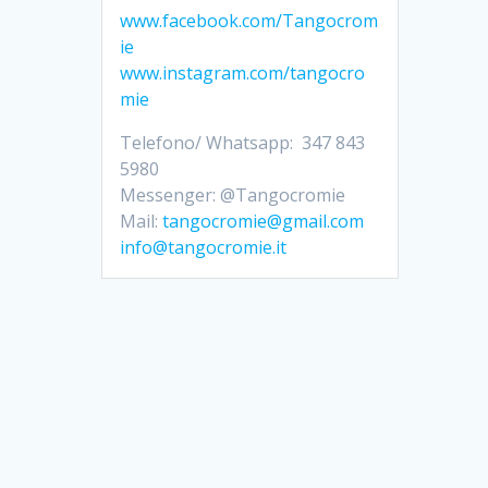
www.facebook.com/Tangocrom
ie
www.instagram.com/tangocro
mie
Telefono/ Whatsapp: 347 843
5980
Messenger: @Tangocromie
Mail:
tangocromie@gmail.com
info@tangocromie.it