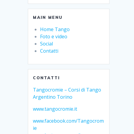
MAIN MENU
Home Tango
Foto e video
Social
Contatti
CONTATTI
Tangocromie – Corsi di Tango
Argentino Torino
www.tangocromie.it
www.facebook.com/Tangocrom
ie