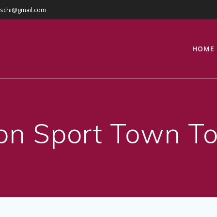
eschi@gmail.com
HOME
on Sport Town To