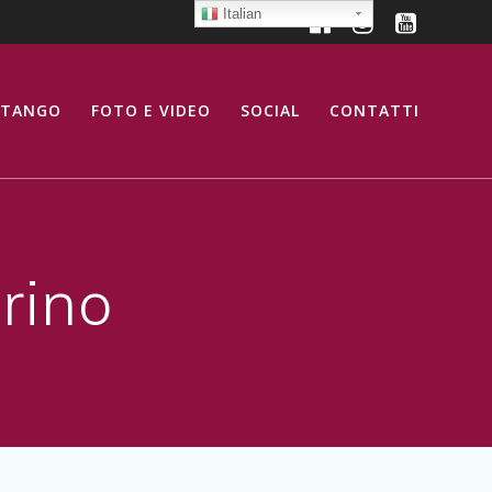
Italian
 TANGO
FOTO E VIDEO
SOCIAL
CONTATTI
rino