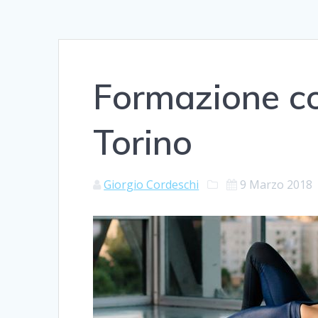
Formazione c
Torino
Giorgio Cordeschi
9 Marzo 2018