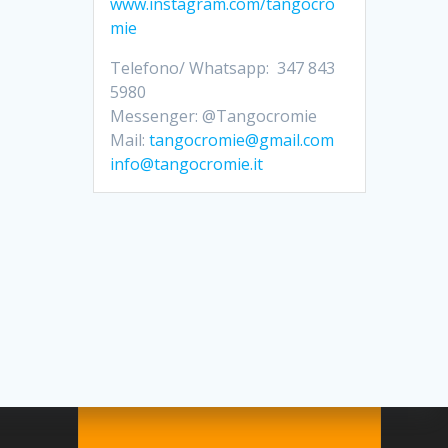
www.instagram.com/tangocro
mie
Telefono/ Whatsapp: 347 843
5980
Messenger: @Tangocromie
Mail:
tangocromie@gmail.com
info@tangocromie.it