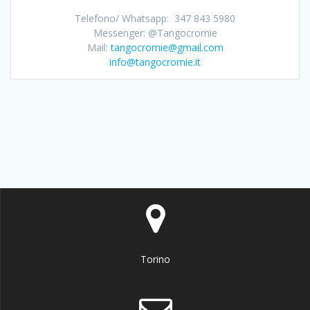
Telefono/ Whatsapp: 347 843 5980
Messenger: @Tangocromie
Mail:
tangocromie@gmail.com
info@tangocromie.it
Torino