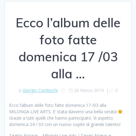
Ecco l’album delle
foto fatte
domenica 17 /03
alla …
Giorgio Cordeschi
20 Marzo 2019
|
0
Ecco l’album delle foto fatte domenica 17 /03 alla
MILONGA LIVE ARTS. E’ stata davvero una bella serata
Grazie a tutti quelli che hanno partecipato. Vi aspetto
domenica 24 / 03 con un nuovo ospite di grande talento!
Teatro Espace – Milonga Live Arts / Tango Nuevo e