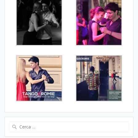
Ricerca
per: