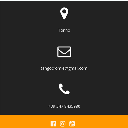
Torino
tangocromie@gmail.com
+39 347 8435980