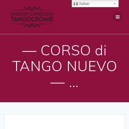
Salta
Italian
al
contenuto
— CORSO di
TANGO NUEVO
— …