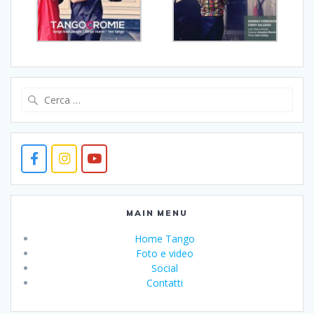
Ricerca
per:
MAIN MENU
Home Tango
Foto e video
Social
Contatti