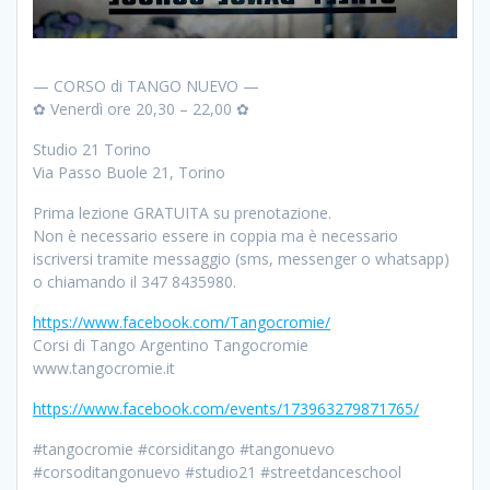
— CORSO di TANGO NUEVO —
✿ Venerdì ore 20,30 – 22,00 ✿
Studio 21 Torino
Via Passo Buole 21, Torino
Prima lezione GRATUITA su prenotazione.
Non è necessario essere in coppia ma è necessario
iscriversi tramite messaggio (sms, messenger o whatsapp)
o chiamando il 347 8435980.
https://www.facebook.com/Tangocromie/
Corsi di Tango Argentino Tangocromie
www.tangocromie.it
https://www.facebook.com/events/173963279871765/
#tangocromie #corsiditango #tangonuevo
#corsoditangonuevo #studio21 #streetdanceschool