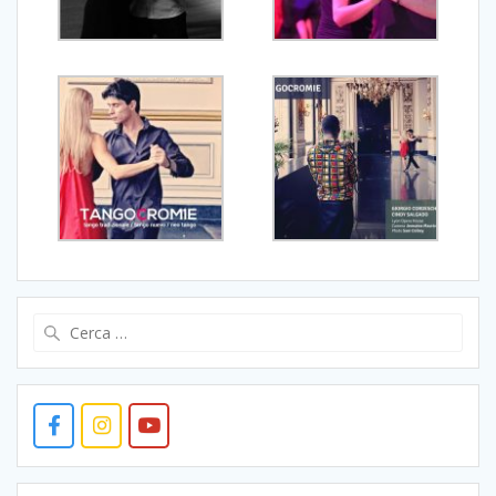
Ricerca
per: