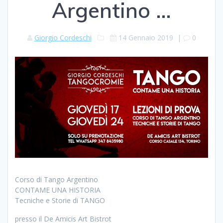
Argentino …
Giorgio Cordeschi
14 Gennaio 2019
|
0
Corso di Tango Argentino
CONTAME UNA HISTORIA
Tecniche e Storie di TANGO
presso il De Amicis Art Bistrot