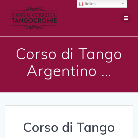
Salta
Italian
al
contenuto
Corso di Tango
Argentino …
Corso di Tango