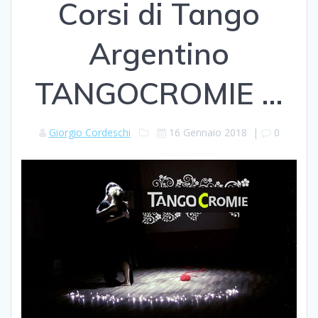
Corsi di Tango
Argentino
TANGOCROMIE …
Giorgio Cordeschi
16 Gennaio 2018
|
0