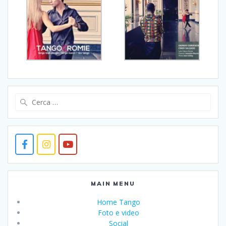
Ricerca
per:
MAIN MENU
Home Tango
Foto e video
Social