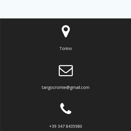
Torino
tangocromie@gmail.com
+39 347 8435980