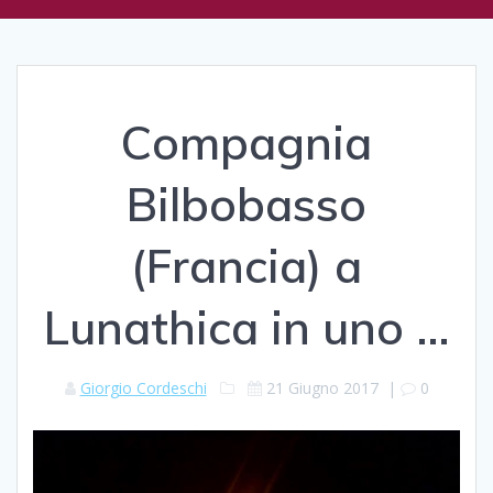
Compagnia
Bilbobasso
(Francia) a
Lunathica in uno …
Giorgio Cordeschi
21 Giugno 2017
|
0