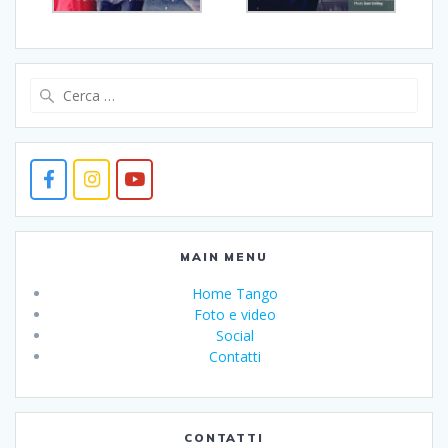
Ricerca
per:
MAIN MENU
Home Tango
Foto e video
Social
Contatti
CONTATTI