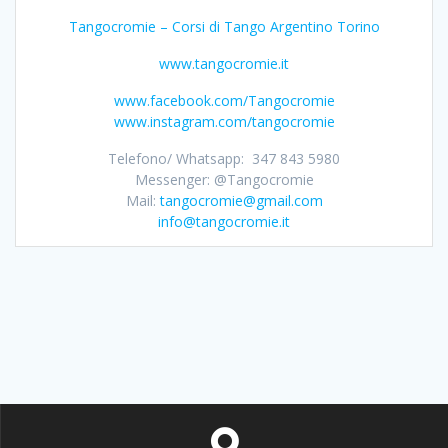
Tangocromie – Corsi di Tango Argentino Torino
www.tangocromie.it
www.facebook.com/Tangocromie
www.instagram.com/tangocromie
Telefono/ Whatsapp: 347 843 5980
Messenger: @Tangocromie
Mail:
tangocromie@gmail.com
info@tangocromie.it