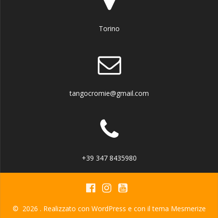
Torino
tangocromie@gmail.com
+39 347 8435980
© 2026 . Realizzato con WordPress e con il tema
Mesmerize