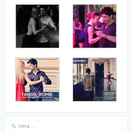
Ricerca
per: