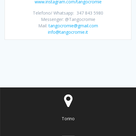
www.instagram.com/tangocromie
Telefono/ Whatsapp: 347 843 5980
Messenger: @Tangocromie
Mail:
tangocromie@gmail.com
info@tangocromie.it
Torino