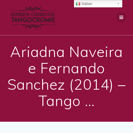
Salta
Italian
al
contenuto
Ariadna Naveira
e Fernando
Sanchez (2014) –
Tango …