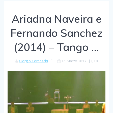
Ariadna Naveira e
Fernando Sanchez
(2014) – Tango …
Giorgio Cordeschi
16 Marzo 2017
|
0