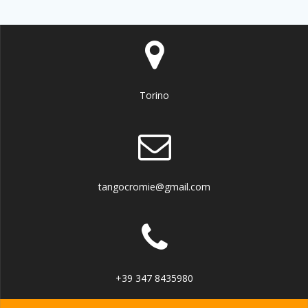
Torino
tangocromie@gmail.com
+39 347 8435980