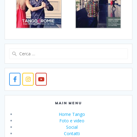
Ricerca
per:
MAIN MENU
Home Tango
Foto e video
Social
Contatti