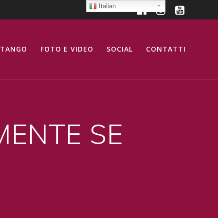
Italian
 TANGO
FOTO E VIDEO
SOCIAL
CONTATTI
 MENTE SE