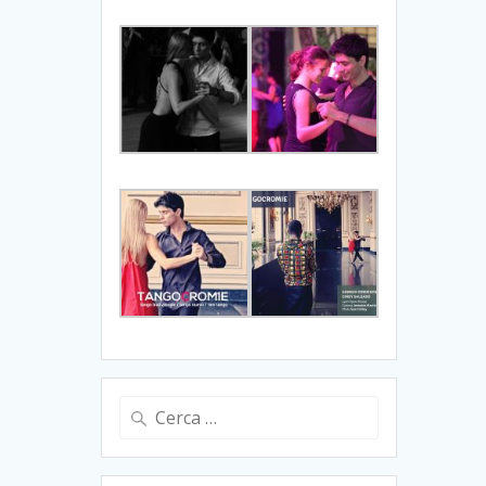
Ricerca
per: