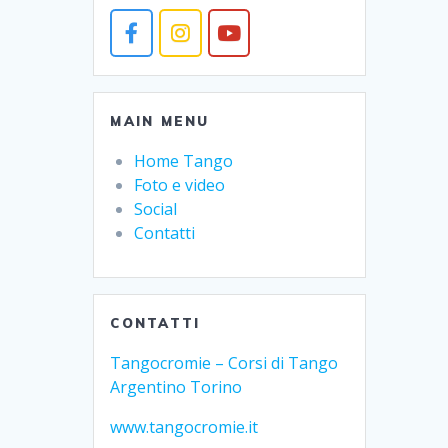
MAIN MENU
Home Tango
Foto e video
Social
Contatti
CONTATTI
Tangocromie – Corsi di Tango
Argentino Torino
www.tangocromie.it