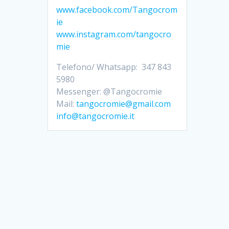
www.facebook.com/Tangocrom
ie
www.instagram.com/tangocro
mie
Telefono/ Whatsapp: 347 843
5980
Messenger: @Tangocromie
Mail:
tangocromie@gmail.com
info@tangocromie.it