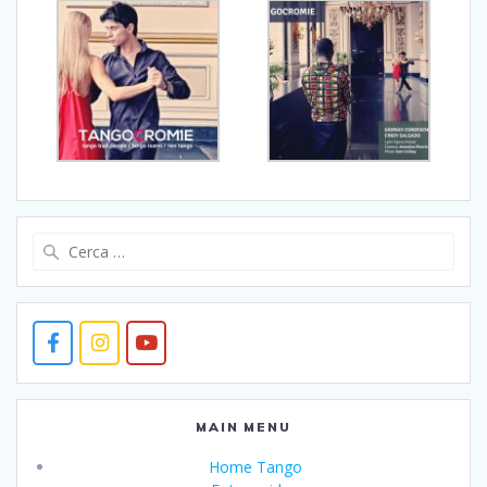
Ricerca
per:
MAIN MENU
Home Tango