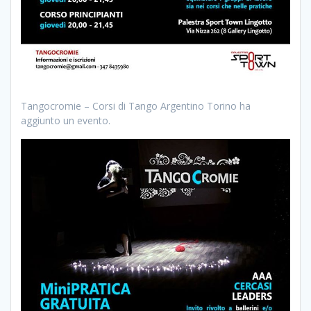
Tangocromie – Corsi di Tango Argentino Torino ha
aggiunto un evento.