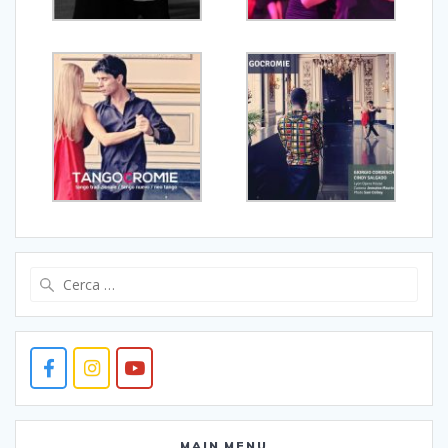
Ricerca
per:
MAIN MENU