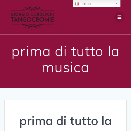
Salta
Italian
al
contenuto
prima di tutto la
musica
prima di tutto la