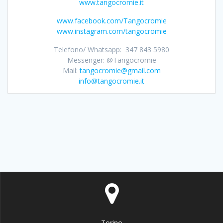
www.tangocromie.it
www.facebook.com/Tangocromie
www.instagram.com/tangocromie
Telefono/ Whatsapp: 347 843 5980
Messenger: @Tangocromie
Mail:
tangocromie@gmail.com
info@tangocromie.it
Torino