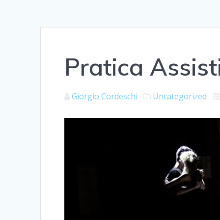
Pratica Assis
Giorgio Cordeschi
Uncategorized