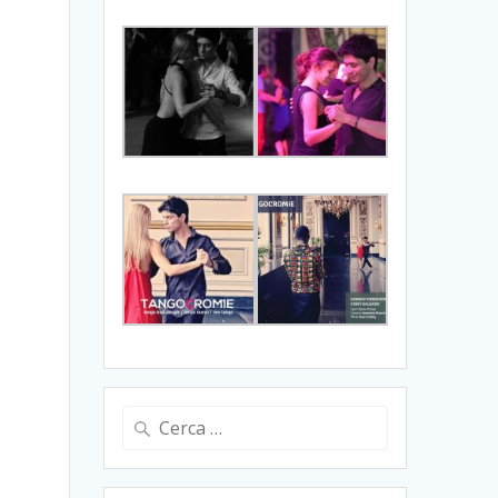
Ricerca
per: