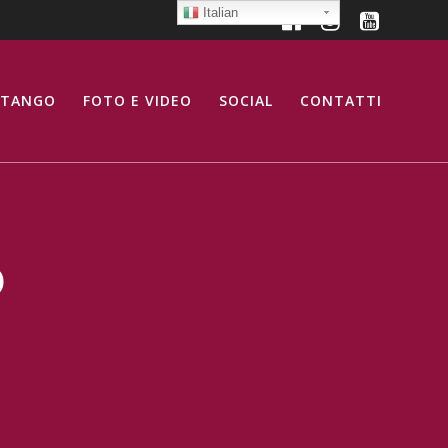
Italian
 TANGO
FOTO E VIDEO
SOCIAL
CONTATTI
o