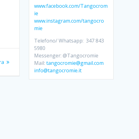
www.facebook.com/Tangocrom
ie
www.instagram.com/tangocro
mie
Telefono/ Whatsapp: 347 843
5980
Messenger: @Tangocromie
ra
Mail:
tangocromie@gmail.com
info@tangocromie.it