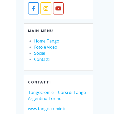
MAIN MENU
Home Tango
Foto e video
Social
Contatti
CONTATTI
Tangocromie – Corsi di Tango
Argentino Torino
www.tangocromie.it