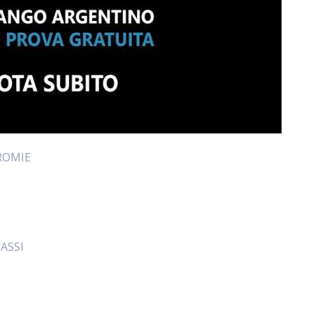
CROMIE
ASSI