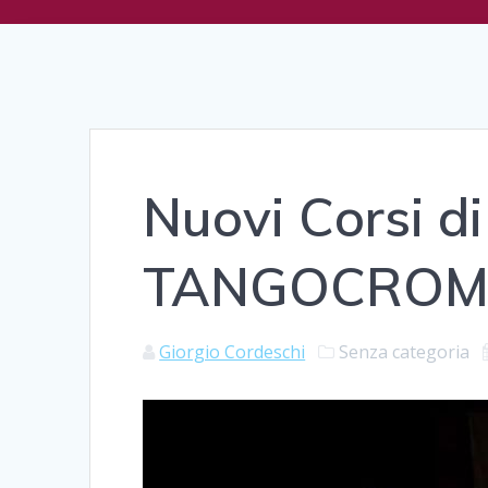
Nuovi Corsi d
TANGOCROMI
Giorgio Cordeschi
Senza categoria