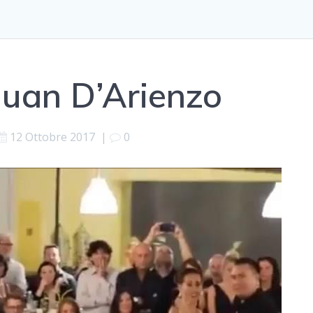
Juan D’Arienzo
12 Ottobre 2017
|
0