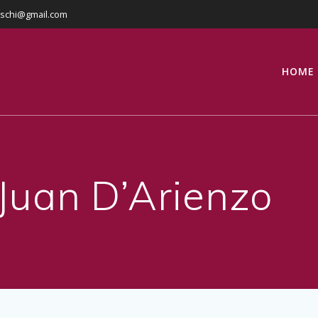
eschi@gmail.com
HOME
Juan D’Arienzo