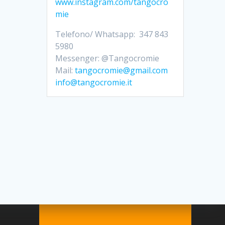
www.instagram.com/tangocro
mie
Telefono/ Whatsapp: 347 843
5980
Messenger: @Tangocromie
Mail:
tangocromie@gmail.com
info@tangocromie.it