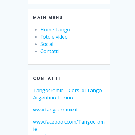
MAIN MENU
Home Tango
Foto e video
Social
Contatti
CONTATTI
Tangocromie – Corsi di Tango
Argentino Torino
www.tangocromie.it
www.facebook.com/Tangocrom
ie