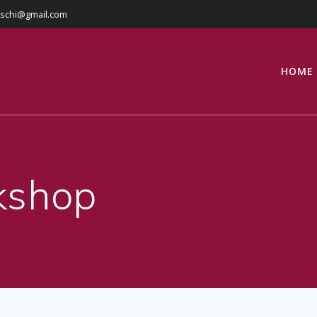
eschi@gmail.com
HOME
rkshop