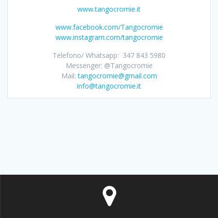
www.tangocromie.it
www.facebook.com/Tangocromie
www.instagram.com/tangocromie
Telefono/ Whatsapp: 347 843 5980
Messenger: @Tangocromie
Mail:
tangocromie@gmail.com
info@tangocromie.it