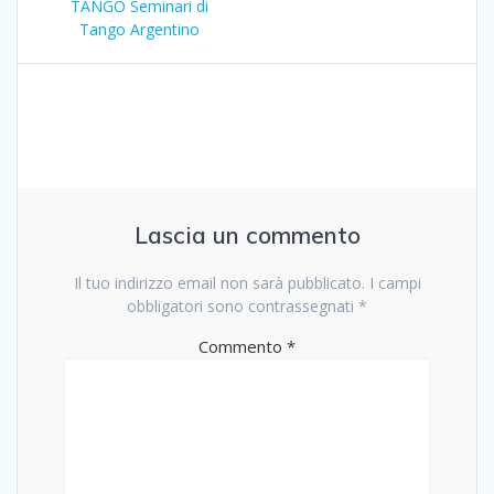
articoli
precedente:
TANGO Seminari di
Tango Argentino
Lascia un commento
Il tuo indirizzo email non sarà pubblicato.
I campi
obbligatori sono contrassegnati
*
Commento
*