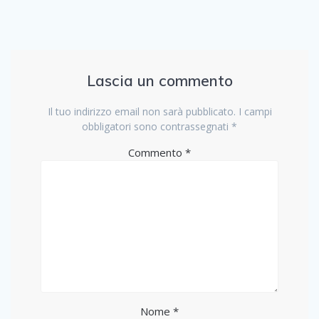
Lascia un commento
Il tuo indirizzo email non sarà pubblicato.
I campi
obbligatori sono contrassegnati
*
Commento
*
Nome
*