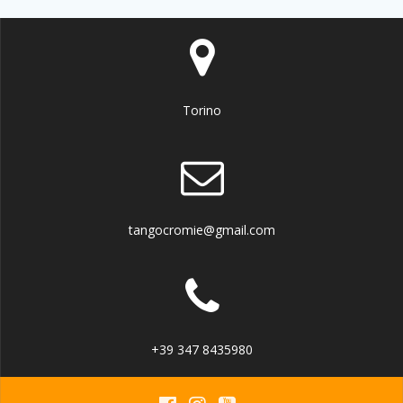
Torino
tangocromie@gmail.com
+39 347 8435980