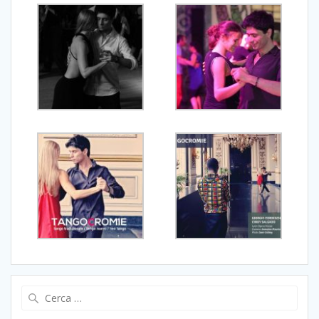
Ricerca
per: