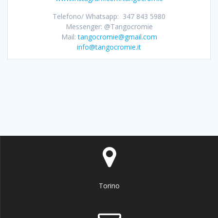
Telefono/ Whatsapp: 347 843 5980
Messenger: @Tangocromie
Mail:
tangocromie@gmail.com
info@tangocromie.it
Torino