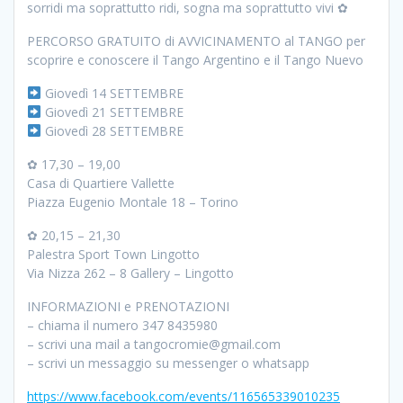
sorridi ma soprattutto ridi, sogna ma soprattutto vivi ✿
PERCORSO GRATUITO di AVVICINAMENTO al TANGO per
scoprire e conoscere il Tango Argentino e il Tango Nuevo
Giovedì 14 SETTEMBRE
Giovedì 21 SETTEMBRE
Giovedì 28 SETTEMBRE
✿ 17,30 – 19,00
Casa di Quartiere Vallette
Piazza Eugenio Montale 18 – Torino
✿ 20,15 – 21,30
Palestra Sport Town Lingotto
Via Nizza 262 – 8 Gallery – Lingotto
INFORMAZIONI e PRENOTAZIONI
– chiama il numero 347 8435980
– scrivi una mail a tangocromie@gmail.com
– scrivi un messaggio su messenger o whatsapp
https://www.facebook.com/events/116565339010235