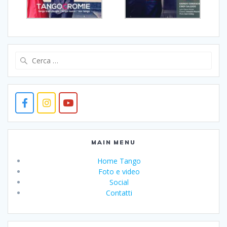
Ricerca
per:
MAIN MENU
Home Tango
Foto e video
Social
Contatti