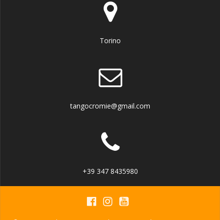
Torino
tangocromie@gmail.com
+39 347 8435980