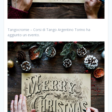
Tangocromie – Corsi di Tango Argentino Torino ha
aggiunto un evento.